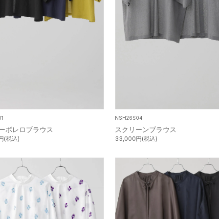
01
NSH26S04
ーボレロブラウス
スクリーンブラウス
0円(税込)
33,000円(税込)