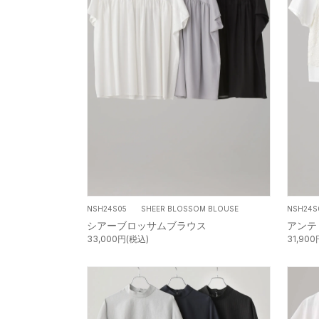
NSH24S05 SHEER BLOSSOM BLOUSE
NSH24S
シアーブロッサムブラウス
アンテ
33,000円(税込)
31,90