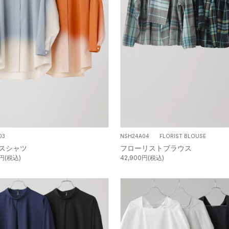
03
NSH24A04 FLORIST BLOUSE
スシャツ
フローリストブラウス
0円(税込)
42,900円(税込)