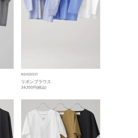
NSH26S01
リボンブラウス
34,100円(税込)