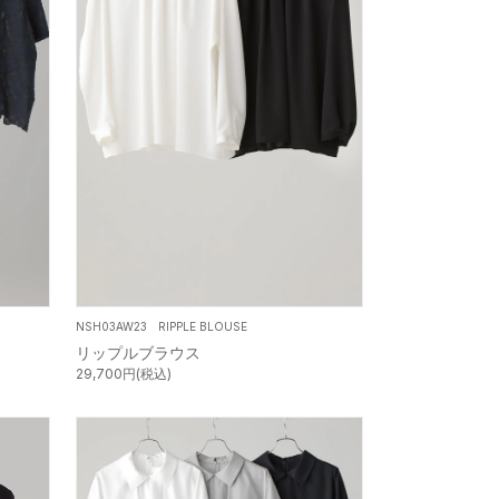
NSH03AW23 RIPPLE BLOUSE
リップルブラウス
29,700円(税込)