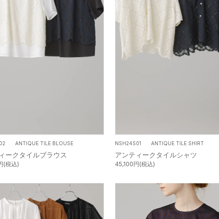
02 ANTIQUE TILE BLOUSE
NSH24S01 ANTIQUE TILE SHIRT
ィークタイルブラウス
アンティークタイルシャツ
0円(税込)
45,100円(税込)