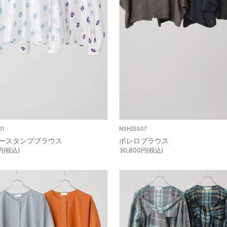
01
NSH25S07
ースタンプブラウス
ボレロブラウス
0円(税込)
30,800円(税込)