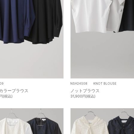
NSH24S08 KNOT BLOUSE
09
ノットブラウス
カラーブラウス
31,900円(税込)
0円(税込)