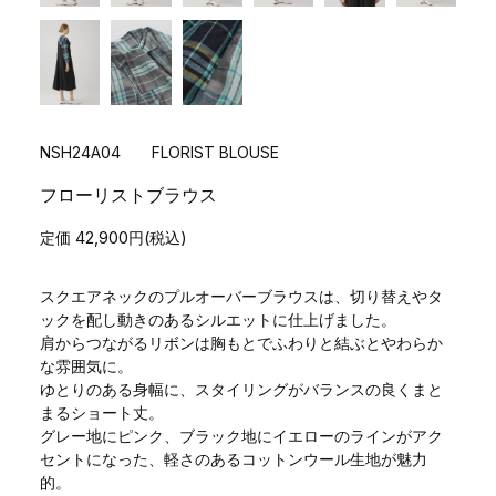
NSH24A04 FLORIST BLOUSE
フローリストブラウス
定価 42,900円(税込)
スクエアネックのプルオーバーブラウスは、切り替えやタ
ックを配し動きのあるシルエットに仕上げました。
肩からつながるリボンは胸もとでふわりと結ぶとやわらか
な雰囲気に。
ゆとりのある身幅に、スタイリングがバランスの良くまと
まるショート丈。
グレー地にピンク、ブラック地にイエローのラインがアク
セントになった、軽さのあるコットンウール生地が魅力
的。