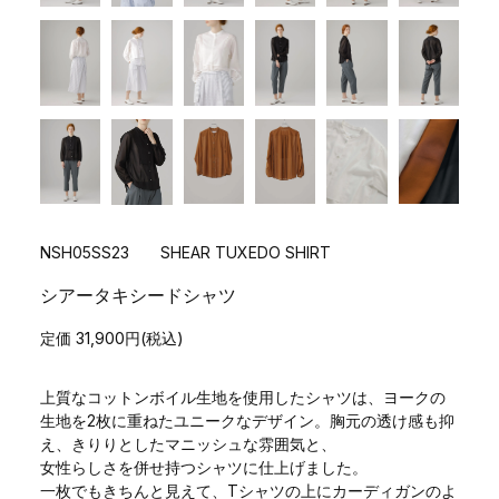
NSH05SS23 SHEAR TUXEDO SHIRT
シアータキシードシャツ
定価 31,900円(税込)
上質なコットンボイル生地を使用したシャツは、ヨークの
生地を2枚に重ねたユニークなデザイン。胸元の透け感も抑
え、きりりとしたマニッシュな雰囲気と、
女性らしさを併せ持つシャツに仕上げました。
一枚でもきちんと見えて、Tシャツの上にカーディガンのよ