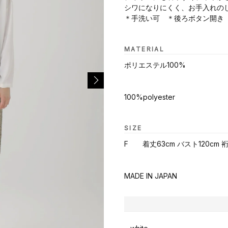
シワになりにくく、お手入れの
＊手洗い可 ＊後ろボタン開き
MATERIAL
ポリエステル100%
100%polyester
SIZE
F 着丈63cm バスト120cm 裄
MADE IN JAPAN