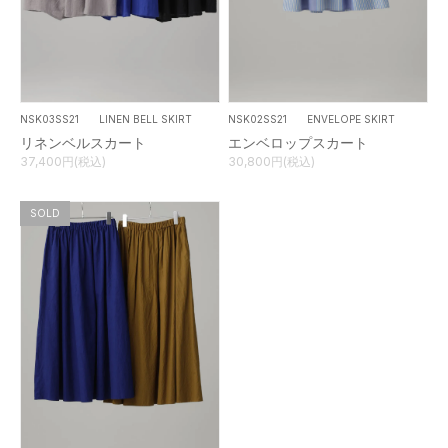
NSK02SS21 ENVELOPE SKIRT
NSK03SS21 LINEN BELL SKIRT
エンベロップスカート
リネンベルスカート
30,800円(税込)
37,400円(税込)
SOLD