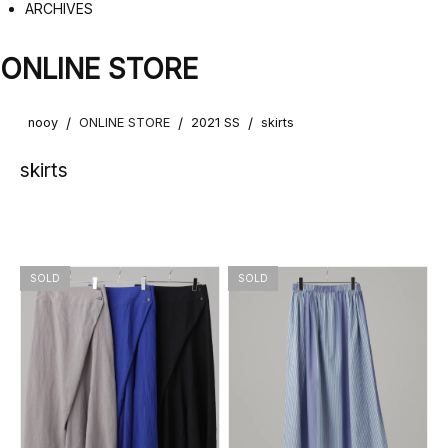
ARCHIVES
ONLINE STORE
/
/
/
nooy
ONLINE STORE
2021 SS
skirts
skirts
SOLD
SOLD