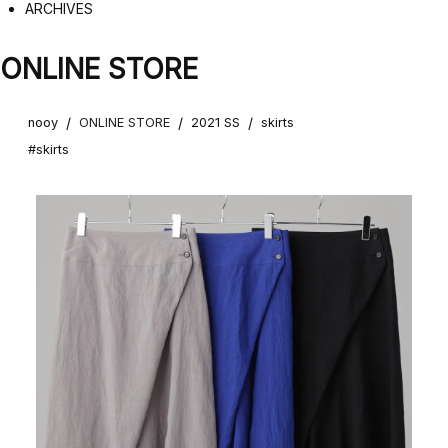
ARCHIVES
ONLINE STORE
/
/
/
nooy
ONLINE STORE
2021 SS
skirts
#skirts