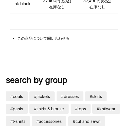
37,400円(税込)
37,400円(税込)
ink black
在庫なし
在庫なし
この商品について問い合わせる
search by group
#coats
#jackets
#dresses
#skirts
#pants
#shirts & blouse
#tops
#knitwear
#t-shirts
#accessories
#cut and sewn