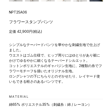
NPT25A06
フラワースタンプパンツ
定価 42,900円(税込)
シンプルなテーパードパンツを華やかな刺繍生地で仕上げ
ました。
ウエストはゴム仕様で、ヒップ周りにはゆとりがあり裾に
かけてゆるやかに細くなるテーパードシルエット。
コットンポリエステルのギャバジン生地に、2種類の糸でフ
ラワーモチーフを描いたオリジナル生地。
ロングシャツの下にちらりとのぞかせたり、レイヤード使
いもできる軽さのあるパンツです。
MATERIAL
綿65% ポリエステル35%（刺繍糸：綿 / レーヨン）