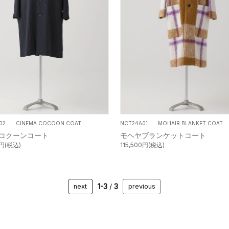
A02 CINEMA COCOON COAT
NCT24A01 MOHAIR BLANKET COAT
コクーンコート
モヘヤブランケットコート
0円(税込)
115,500円(税込)
1-3
/
3
next
previous