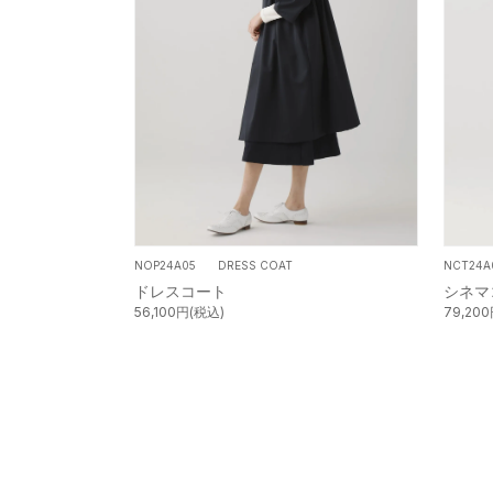
NOP24A05 DRESS COAT
NCT24
ドレスコート
シネマ
56,100円(税込)
79,20