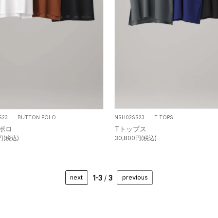
NSH02SS23 T TOPS
SS23 BUTTON POLO
Tトップス
ポロ
30,800円(税込)
0円(税込)
1-3
/
3
next
previous