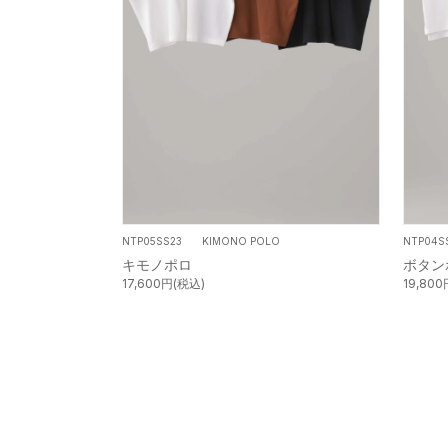
NTP05SS23 KIMONO POLO
NTP04
キモノポロ
ボタン
17,600円(税込)
19,80