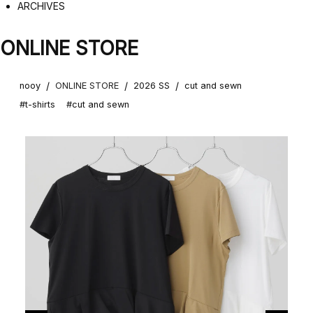
ARCHIVES
ONLINE STORE
/
/
/
nooy
ONLINE STORE
2026 SS
cut and sewn
#t-shirts
#cut and sewn