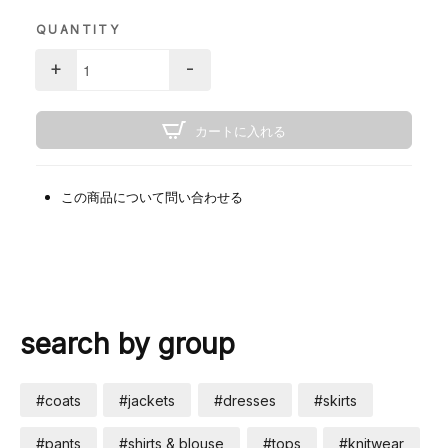
QUANTITY
+
-
カートに入れる
この商品について問い合わせる
search by group
#coats
#jackets
#dresses
#skirts
#pants
#shirts & blouse
#tops
#knitwear