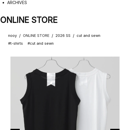
ARCHIVES
ONLINE STORE
/
/
/
nooy
ONLINE STORE
2026 SS
cut and sewn
#t-shirts
#cut and sewn