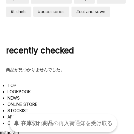
#t-shirts
#accessories
#cut and sewn
recently checked
商品が見つかりませんでした。
TOP
LOOKBOOK
NEWS
ONLINE STORE
STOCKIST
ABOUT
在庫切れ商品
の
再入荷
通知を
受け取る
CONTACT
instagram