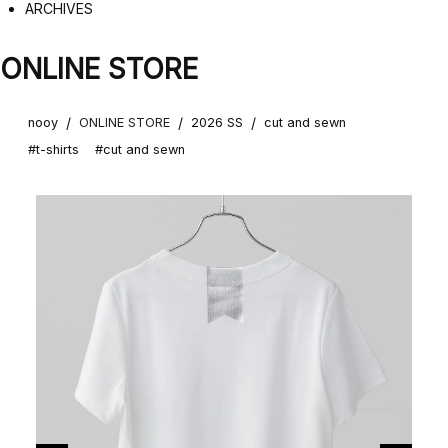
ARCHIVES
ONLINE STORE
/
/
/
nooy
ONLINE STORE
2026 SS
cut and sewn
#t-shirts
#cut and sewn