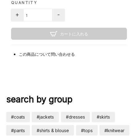
QUANTITY
+
-
カートに入れる
この商品について問い合わせる
search by group
#coats
#jackets
#dresses
#skirts
#pants
#shirts & blouse
#tops
#knitwear