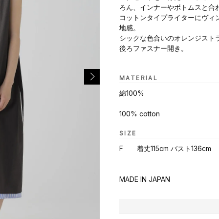
ろん、インナーやボトムスと合
コットンタイプライターにヴィ
地感。
シックな色合いのオレンジスト
後ろファスナー開き。
MATERIAL
綿100%
100% cotton
SIZE
F 着丈115cm バスト136cm
MADE IN JAPAN