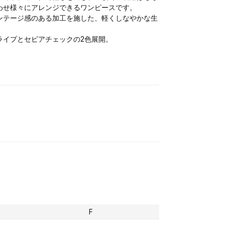
わせ様々にアレンジできるワンピースです。
ンテージ感のある加工を施した、軽くしなやかな生
ライプとセピアチェックの2色展開。
F