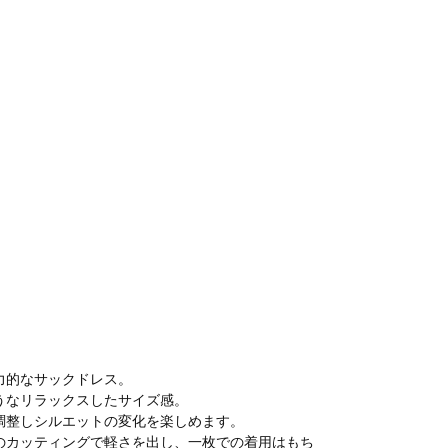
力的なサックドレス。
うなリラックスしたサイズ感。
調整しシルエットの変化を楽しめます。
のカッティングで軽さを出し、一枚での着用はもち