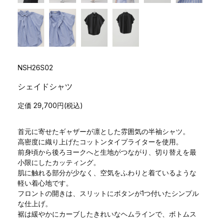
NSH26S02
シェイドシャツ
定価 29,700円(税込)
首元に寄せたギャザーが凛とした雰囲気の半袖シャツ。
高密度に織り上げたコットンタイプライターを使用。
前身頃から後ろヨークへと生地がつながり、切り替えを最
小限にしたカッティング。
肌に触れる部分が少なく、空気をふわりと着ているような
軽い着心地です。
フロントの開きは、スリットにボタンが1つ付いたシンプル
な仕上げ。
裾は緩やかにカーブしたきれいなヘムラインで、ボトムス