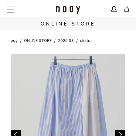
ONLINE STORE
/
/
/
nooy
ONLINE STORE
2026 SS
skirts