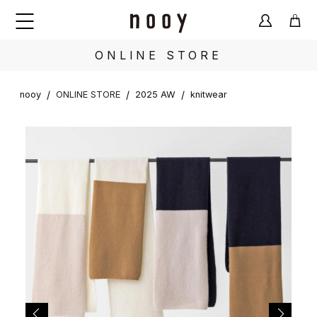
ONLINE STORE
/
/
/
nooy
ONLINE STORE
2025 AW
knitwear