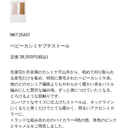
NKT25A01
ベビーカシミヤプチストール
定価 38,500円(税込)
生後12か月未満のカシミヤ子山羊から、初めて刈り取られ
る産毛だけを集め、特別に整毛されたベビーカシミヤ糸。
他のどのカシミア繊維よりもやわらかく暖かい糸をパイル
編みにした贅沢な編み地。ずっと身につけていたくなる、
とろけるような肌触りです。
コンパクトなサイズに仕上げたストールは、ネックライン
にくるりと巻くだけでとても暖かく、明るいアクセントカ
ラーに。
トラッドな組み合わせのバイカラー4色の他、単色のピンク
とキャメルをご用意しました。