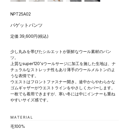
NPT25A02
バゲットパンツ
定価 39,600円(税込)
少し丸みを帯びたシルエットが新鮮なウール素材のパン
ツ。
上質なsuper120'sウールサージに加工を施した生地は、ナ
チュラルなストレッチ性もあり薄手のウールメルトンのよ
うな表情です。
ウエストはフロントファスナー開き。途中からやわらかな
ゴムギャザーがウエストラインをやさしくカバーします。
一枚でも着用できますが、寒い冬には中にインナーも重ね
やすいサイズ感です。
MATERIAL
毛100%