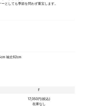
ナーとしても季節を問わず重宝します。
5cm 袖丈62cm
F
17,050円(税込)
在庫なし