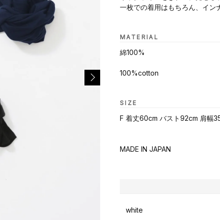
一枚での着用はもちろん、イン
MATERIAL
綿100%
100%cotton
SIZE
F 着丈60cm バスト92cm 肩幅3
MADE IN JAPAN
white