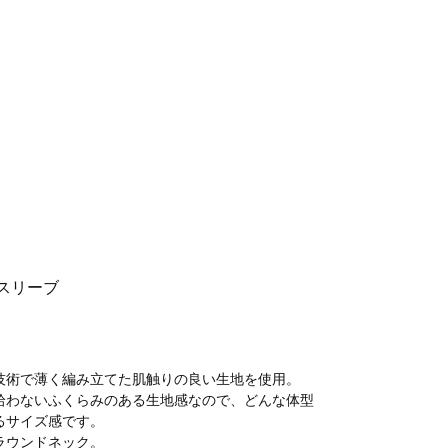
グスリーブ
技術で薄く編み立てた肌触りの良い生地を使用。
拾わないふくらみのある生地感なので、どんな体型
るサイズ感です。
ラウンドネック。