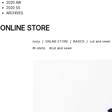
2020 AW
2020 SS
ARCHIVES
ONLINE STORE
/
/
/
nooy
ONLINE STORE
BASICS
cut and sewn
#t-shirts
#cut and sewn