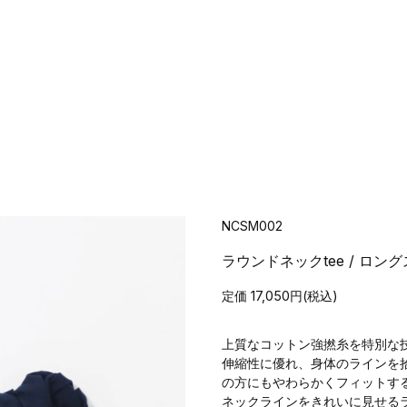
NCSM002
ラウンドネックtee / ロン
定価 17,050円(税込)
上質なコットン強撚糸を特別な
伸縮性に優れ、身体のラインを
の方にもやわらかくフィットす
ネックラインをきれいに見せる