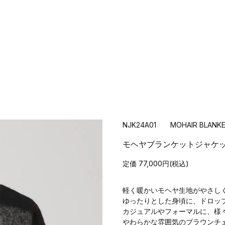
NJK24A01 MOHAIR BLANKE
モヘヤブランケットジャケ
定価 77,000円(税込)
軽く暖かいモヘヤ生地がやさし
ゆったりとした身頃に、ドロッ
カジュアルやフォーマルに、様
やわらかな雰囲気のブラウンチ