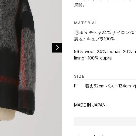
展開。
MATERIAL
毛56% モヘヤ24% ナイロン20
裏地：キュプラ100%
56% wool, 24% mohair, 20% n
lining : 100% cupra
SIZE
F 着丈62cm バスト124cm 裄
MADE IN JAPAN