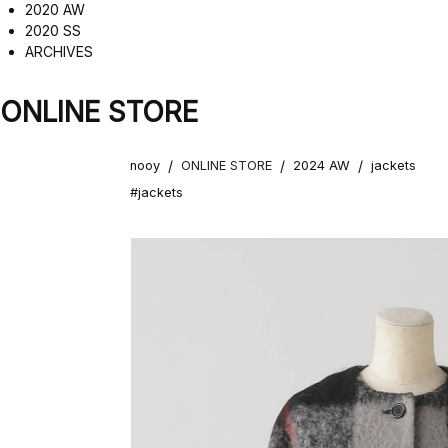
2020 AW
2020 SS
ARCHIVES
ONLINE STORE
/
/
/
nooy
ONLINE STORE
2024 AW
jackets
#jackets