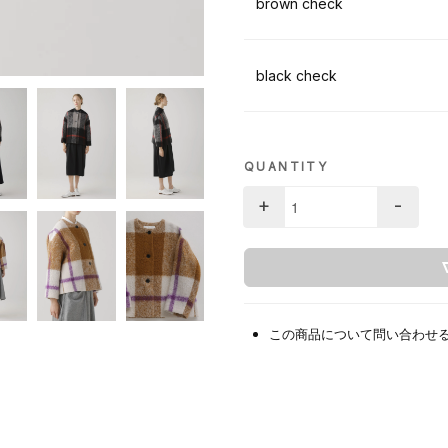
brown check
black check
QUANTITY
+
-
この商品について問い合わせ