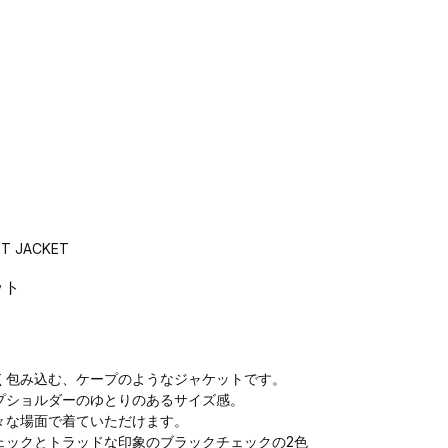
T JACKET
ット
く包み込む、ケープのようなジャケットです。
プショルダーのゆとりのあるサイズ感。
々な場面で着ていただけます。
ェックとトラッドな印象のブラックチェックの2色