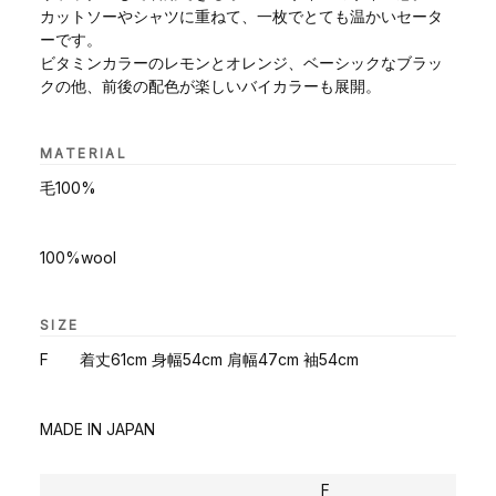
カットソーやシャツに重ねて、一枚でとても温かいセータ
ーです。
ビタミンカラーのレモンとオレンジ、ベーシックなブラッ
クの他、前後の配色が楽しいバイカラーも展開。
MATERIAL
毛100%
100%wool
SIZE
F 着丈61cm 身幅54cm 肩幅47cm 袖54cm
MADE IN JAPAN
F