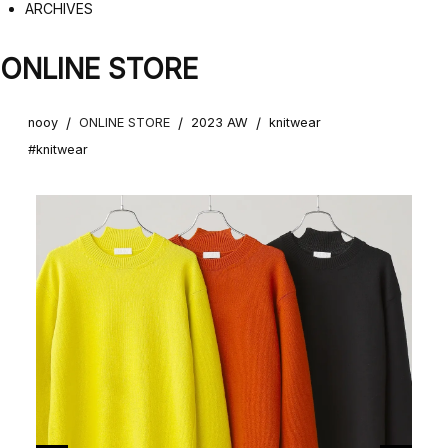
ARCHIVES
ONLINE STORE
/
/
/
nooy
ONLINE STORE
2023 AW
knitwear
#knitwear