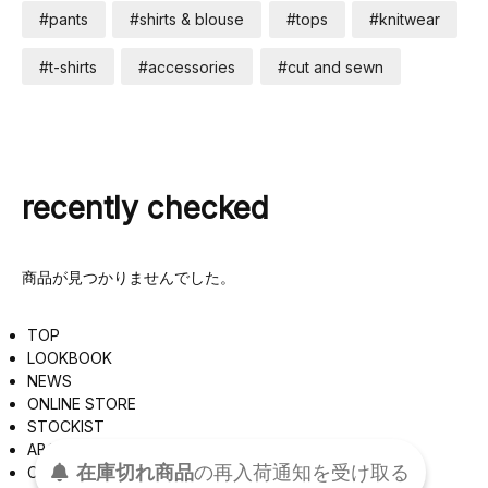
#pants
#shirts & blouse
#tops
#knitwear
#t-shirts
#accessories
#cut and sewn
recently checked
商品が見つかりませんでした。
TOP
LOOKBOOK
NEWS
ONLINE STORE
STOCKIST
ABOUT
在庫切れ商品
の
再入荷
通知を
受け取る
CONTACT