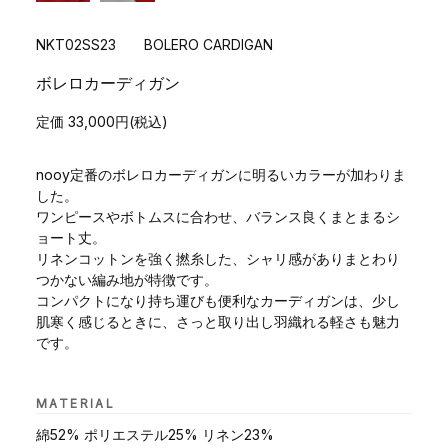
NKT02SS23 BOLERO CARDIGAN
ボレロカーディガン
定価 33,000円(税込)
nooy定番のボレロカーディガンに明るいカラーが加わりま
した。
ワンピースやボトムスに合わせ、バランス良くまとまるシ
ョート丈。
リネンコットンを強く撚糸した、シャリ感がありまとわり
つかない編み地が特徴です。
コンパクトになり持ち運びも便利なカーディガンは、少し
肌寒く感じるときに、さっと取り出し羽織れる軽さも魅力
です。
MATERIAL
綿52% ポリエステル25% リネン23%