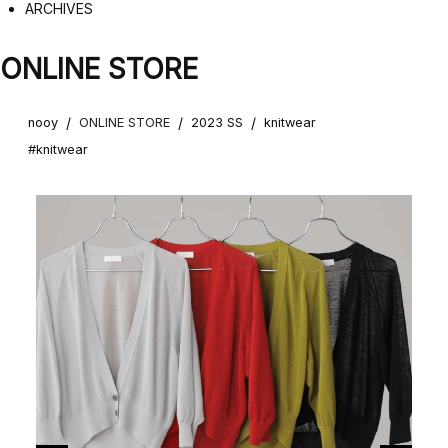
ARCHIVES
ONLINE STORE
/
/
/
nooy
ONLINE STORE
2023 SS
knitwear
#knitwear