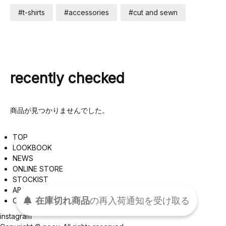
#t-shirts
#accessories
#cut and sewn
recently checked
商品が見つかりませんでした。
TOP
LOOKBOOK
NEWS
ONLINE STORE
STOCKIST
ABOUT
在庫切れ商品
の
再入荷
通知を
受け取る
CONTACT
instagram