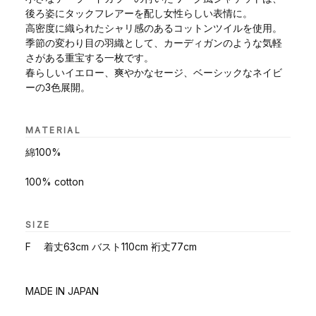
後ろ姿にタックフレアーを配し女性らしい表情に。
高密度に織られたシャリ感のあるコットンツイルを使用。
季節の変わり目の羽織として、カーディガンのような気軽
さがある重宝する一枚です。
春らしいイエロー、爽やかなセージ、ベーシックなネイビ
ーの3色展開。
MATERIAL
綿100%
100% cotton
SIZE
F 着丈63cm バスト110cm 裄丈77cm
MADE IN JAPAN