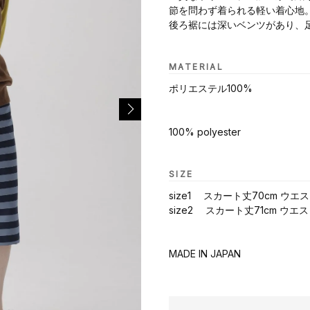
節を問わず着られる軽い着心地
後ろ裾には深いベンツがあり、
MATERIAL
ポリエステル100%
100% polyester
SIZE
size1 スカート丈70cm ウエス
size2 スカート丈71cm ウエス
MADE IN JAPAN