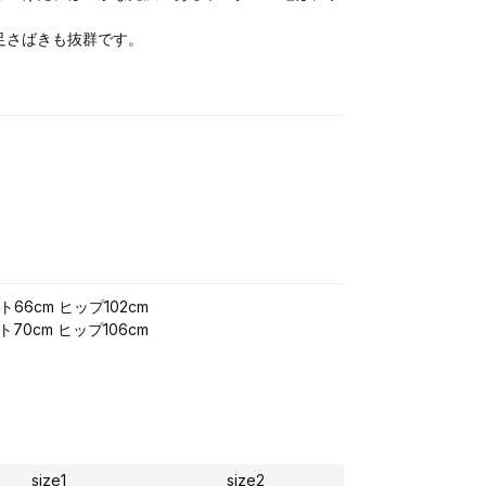
。
足さばきも抜群です。
ト66cm ヒップ102cm
ト70cm ヒップ106cm
size1
size2