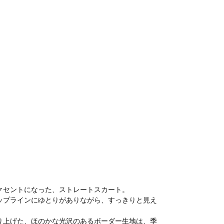
クセントになった、ストレートスカート。
ップラインにゆとりがありながら、すっきりと見え
り上げた、ほのかな光沢のあるボーダー生地は、季