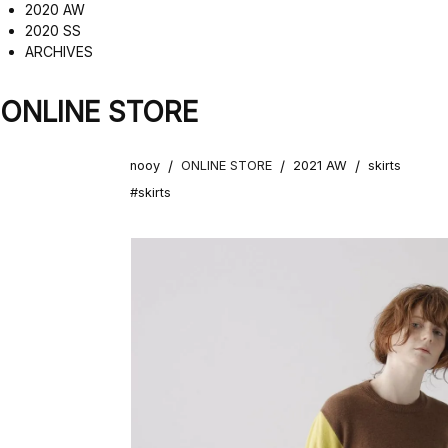
2020 AW
2020 SS
ARCHIVES
ONLINE STORE
/
/
/
nooy
ONLINE STORE
2021 AW
skirts
#skirts