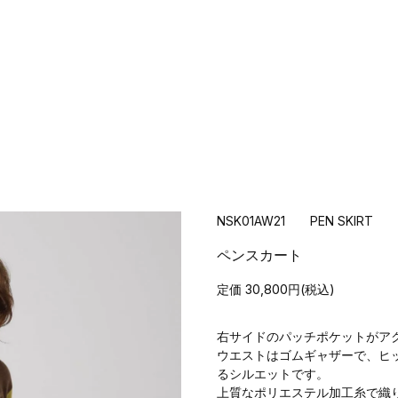
NSK01AW21 PEN SKIRT
ペンスカート
定価 30,800円(税込)
右サイドのパッチポケットがア
ウエストはゴムギャザーで、ヒ
るシルエットです。
上質なポリエステル加工糸で織