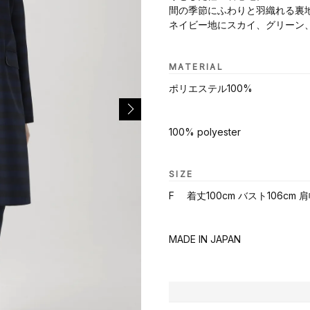
間の季節にふわりと羽織れる裏
ネイビー地にスカイ、グリーン
MATERIAL
ポリエステル100%
100% polyester
SIZE
F 着丈100cm バスト106cm 肩
MADE IN JAPAN