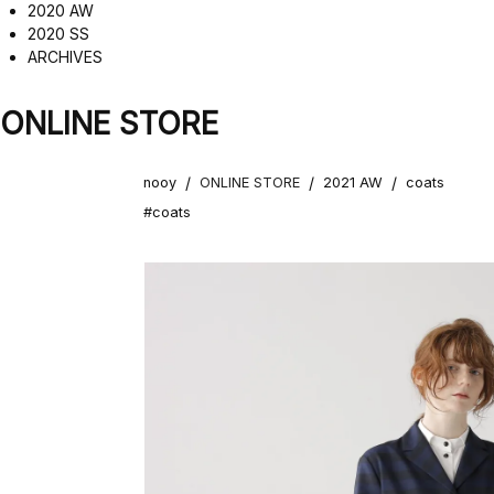
2020 AW
2020 SS
ARCHIVES
ONLINE STORE
/
/
/
nooy
ONLINE STORE
2021 AW
coats
#coats