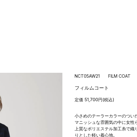
NCT05AW21 FILM COAT
フィルムコート
定価 51,700円(税込)
小さめのテーラーカラーのつい
マニッシュな雰囲気の中に女性
上質なポリエステル加工糸で織
りとした軽い着心地。