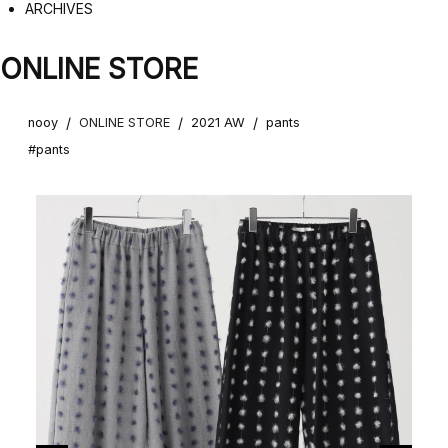
ARCHIVES
ONLINE STORE
/
/
/
nooy
ONLINE STORE
2021 AW
pants
#pants