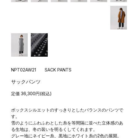
NPT02AW21 SACK PANTS
サックパンツ
定価 36,300円(税込)
ボックスシルエットのすっきりとしたバランスのパンツで
す。
雪のようにふわふわとした糸を等間隔に並べた立体感のあ
る生地は、冬の装いを明るくしてくれます。
グレー地にネイビー糸、黒地にホワイト糸の2色の展開。