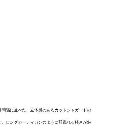
等間隔に並べた、立体感のあるカットジャガードの
で、ロングカーディガンのように羽織れる軽さが魅