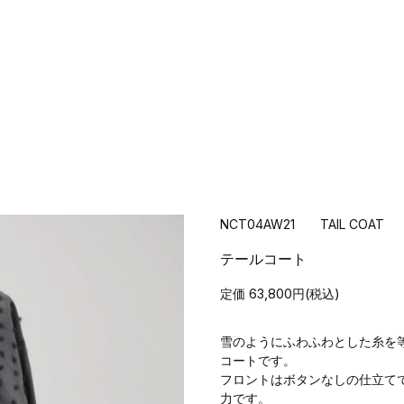
NCT04AW21 TAIL COAT
テールコート
定価 63,800円(税込)
雪のようにふわふわとした糸を
コートです。
フロントはボタンなしの仕立て
力です。