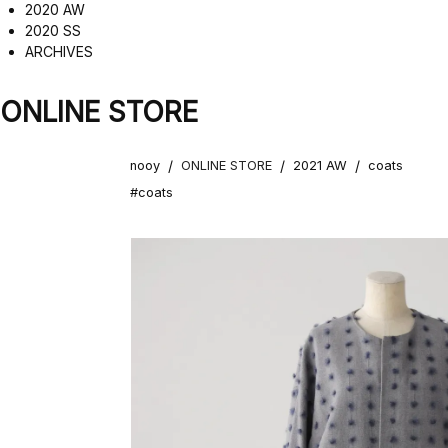
2020 AW
2020 SS
ARCHIVES
ONLINE STORE
/
/
/
nooy
ONLINE STORE
2021 AW
coats
#coats