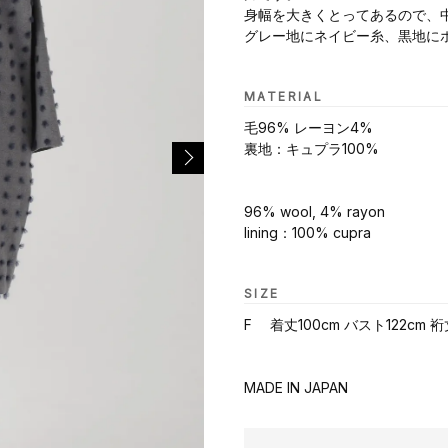
身幅を大きくとってあるので、
グレー地にネイビー糸、黒地に
MATERIAL
毛96% レーヨン4%
裏地：キュプラ100%
96% wool, 4% rayon
lining：100% cupra
SIZE
F 着丈100cm バスト122cm 裄
MADE IN JAPAN