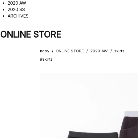
2020 AW
2020 SS
ARCHIVES
ONLINE STORE
/
/
/
nooy
ONLINE STORE
2020 AW
skirts
#skirts