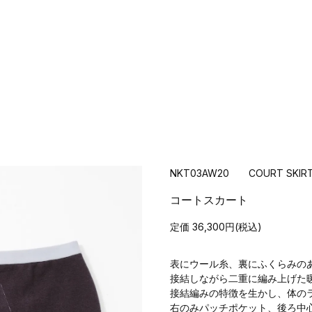
NKT03AW20 COURT SKIR
コートスカート
定価 36,300円(税込)
表にウール糸、裏にふくらみの
接結しながら二重に編み上げた
接結編みの特徴を生かし、体の
右のみパッチポケット、後ろ中