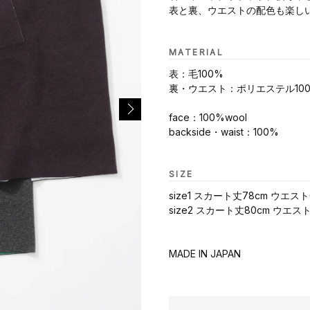
表と裏、ウエストの配色も楽し
MATERIAL
表：毛100%
裏・ウエスト：ポリエステル10
face：100%wool
backside・waist：100%
SIZE
size1 スカート丈78cm ウエスト
size2 スカート丈80cm ウエスト
MADE IN JAPAN