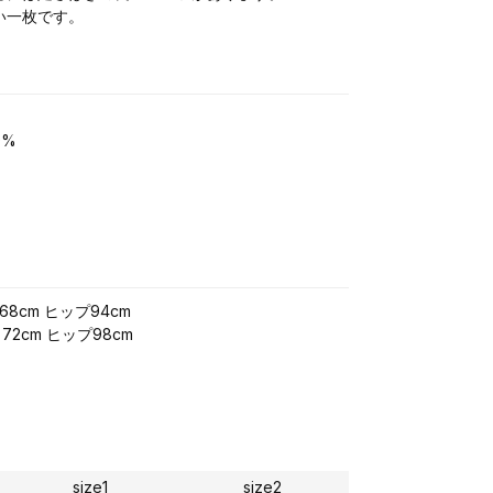
い一枚です。
0%
68cm ヒップ94cm
72cm ヒップ98cm
size1
size2