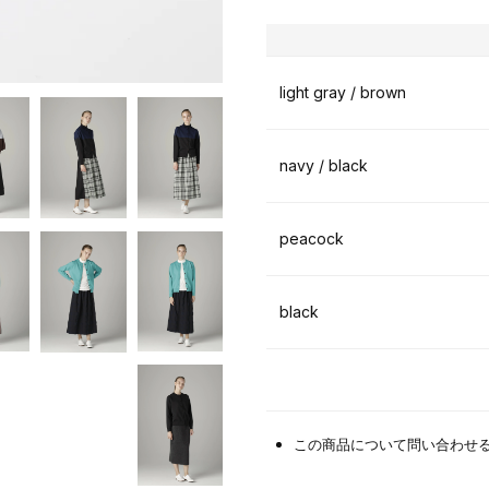
light gray / brown
navy / black
peacock
black
この商品について問い合わせ