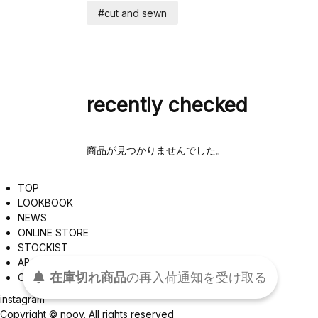
#cut and sewn
recently checked
商品が見つかりませんでした。
TOP
LOOKBOOK
NEWS
ONLINE STORE
STOCKIST
ABOUT
在庫切れ商品
の
再入荷
通知を
受け取る
CONTACT
instagram
Copyright © nooy. All rights reserved