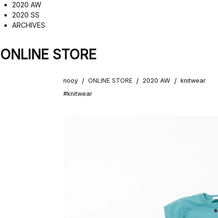
2020 AW
2020 SS
ARCHIVES
ONLINE STORE
/
/
/
nooy
ONLINE STORE
2020 AW
knitwear
#knitwear