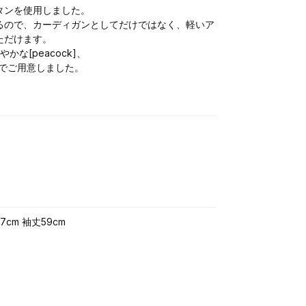
タンを使用しました。
るので、カーディガンとしてだけではなく、軽いア
ただけます。
な[peacock]、
展開でご用意しました。
7cm 袖丈59cm