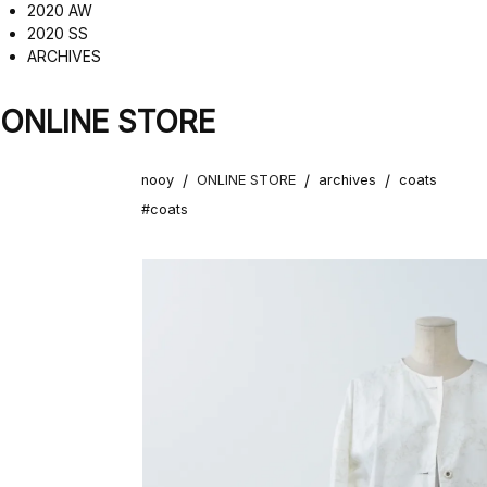
2020 AW
2020 SS
ARCHIVES
ONLINE STORE
/
/
/
nooy
ONLINE STORE
archives
coats
#coats