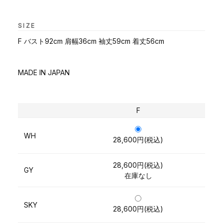
SIZE
F バスト92cm 肩幅36cm 袖丈59cm 着丈56cm
MADE IN JAPAN
F
WH
28,600円(税込)
28,600円(税込)
GY
在庫なし
SKY
28,600円(税込)