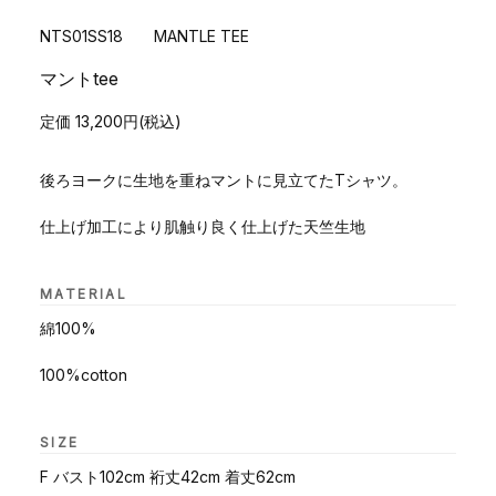
NTS01SS18 MANTLE TEE
マントtee
定価 13,200円(税込)
後ろヨークに生地を重ねマントに見立てたTシャツ。
仕上げ加工により肌触り良く仕上げた天竺生地
MATERIAL
綿100%
100%cotton
SIZE
F バスト102cm 裄丈42cm 着丈62cm