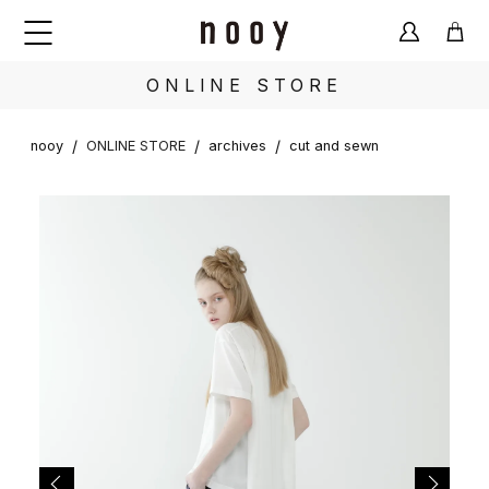
ONLINE STORE
/
/
/
nooy
ONLINE STORE
archives
cut and sewn