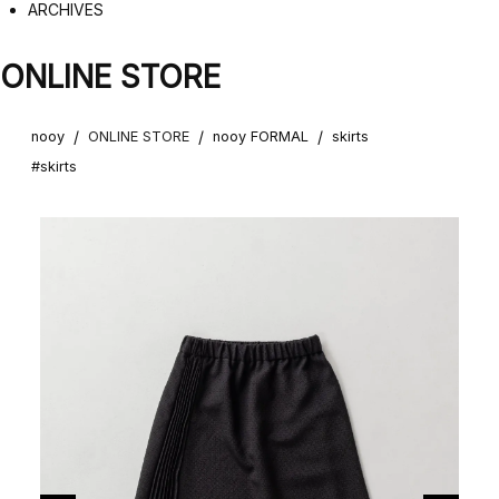
ARCHIVES
ONLINE STORE
/
/
/
nooy
ONLINE STORE
nooy FORMAL
skirts
#skirts