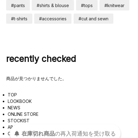
#pants
#shirts & blouse
#tops
#knitwear
#t-shirts
#accessories
#cut and sewn
recently checked
商品が見つかりませんでした。
TOP
LOOKBOOK
NEWS
ONLINE STORE
STOCKIST
ABOUT
在庫切れ商品
の
再入荷
通知を
受け取る
CONTACT