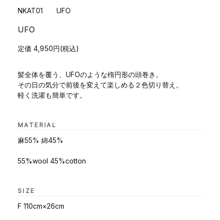
NKAT01 UFO
UFO
定価 4,950円(税込)
髪全体を覆う、UFOのような楕円形の頭巻き。
その日の気分で前後を変えて楽しめる２色切り替え。
軽く洗濯も簡単です。
MATERIAL
麻55% 綿45%
55%wool 45%cotton
SIZE
F 110cm×26cm