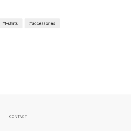
#t-shirts
#accessories
CONTACT