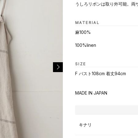
うしろリボンは取り外可能。両
MATERIAL
麻100%
100%linen
SIZE
F バスト108cm 着丈94cm
MADE IN JAPAN
キナリ