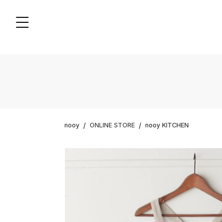
/
/
nooy
ONLINE STORE
nooy KITCHEN