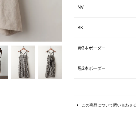
NV
BK
赤3本ボーダー
黒3本ボーダー
この商品について問い合わせ