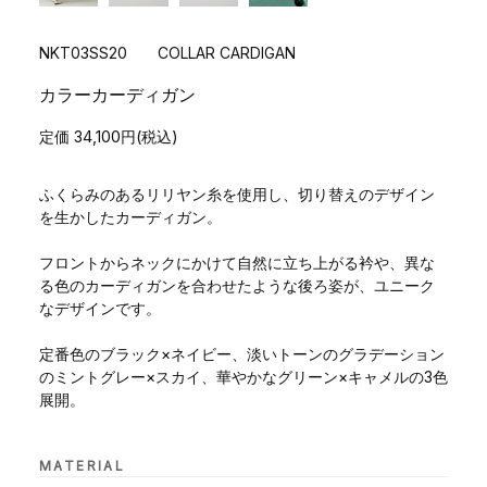
NKT03SS20 COLLAR CARDIGAN
カラーカーディガン
定価 34,100円(税込)
ふくらみのあるリリヤン糸を使用し、切り替えのデザイン
を生かしたカーディガン。
フロントからネックにかけて自然に立ち上がる衿や、異な
る色のカーディガンを合わせたような後ろ姿が、ユニーク
なデザインです。
定番色のブラック×ネイビー、淡いトーンのグラデーション
のミントグレー×スカイ、華やかなグリーン×キャメルの3色
展開。
MATERIAL