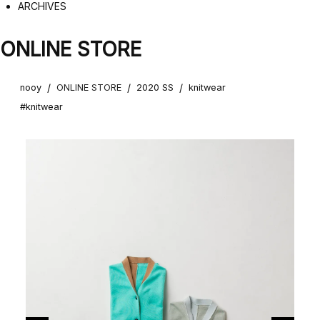
ARCHIVES
ONLINE STORE
/
/
/
nooy
ONLINE STORE
2020 SS
knitwear
#knitwear