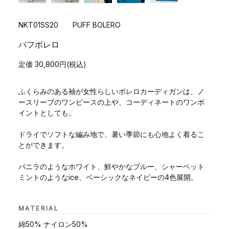
NKT01SS20 PUFF BOLERO
パフボレロ
定価 30,800円(税込)
ふくらみのある袖が女性らしいボレロカーディガンは、ノ
ースリーブのワンピースの上や、コーディネートのワンポ
イントとしても。
ドライでソフトな編み地で、暑い季節にも心地よく着るこ
とができます。
バニラのようなホワイト、鮮やかなブルー、シャーベット
ミントのようなice、ベーシックなネイビーの4色展開。
MATERIAL
綿50% ナイロン50%