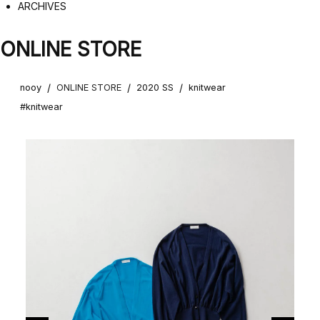
ARCHIVES
ONLINE STORE
/
/
/
nooy
ONLINE STORE
2020 SS
knitwear
#knitwear