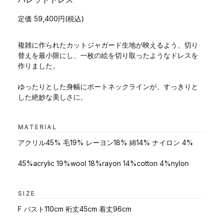
定価 59,400円(税込)
複雑に作られたカットジャガード生地が映えるよう、切り
替えを最小限にし、一枚の絵を切り取ったようなドレスを
作りました。
ゆったりとした身幅にボートネックラインが、すっきりと
した絶妙な美しさに。
MATERIAL
アクリル45% 毛19% レーヨン18% 綿14% ナイロン 4%
45%acrylic 19%wool 18%rayon 14%cotton 4%nylon
SIZE
F バスト110cm 裄丈45cm 着丈96cm