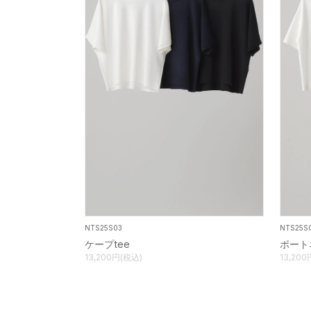
NTS25S03
NTS25S
ケープtee
ボート
13,200円(税込)
13,200