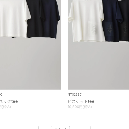
02
NTS25S01
ネックtee
ビスケットtee
円(税込)
19,800円(税込)